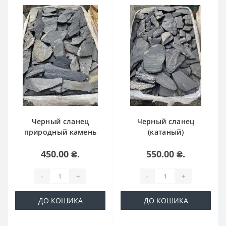
Черный сланец
Черный сланец
природный камень
(катаный)
450.00 ₴.
550.00 ₴.
-
+
-
+
ДО КОШИКА
ДО КОШИКА