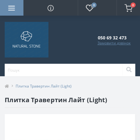
0
0
050 69 32 473
Замовити дзвінок
Плитка Травертин Лайт (Light)
Плитка Травертин Лайт (Light)