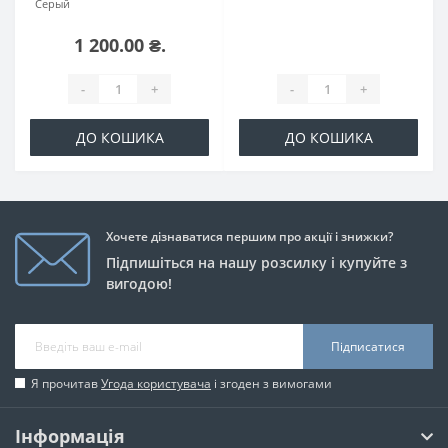
Серый
1 200.00 ₴.
-
+
-
+
ДО КОШИКА
ДО КОШИКА
Хочете дізнаватися першим про акції і знижки?
Підпишіться на нашу розсилку і купуйте з
вигодою!
Підписатися
Я прочитав
Угода користувача
і згоден з вимогами
Інформація