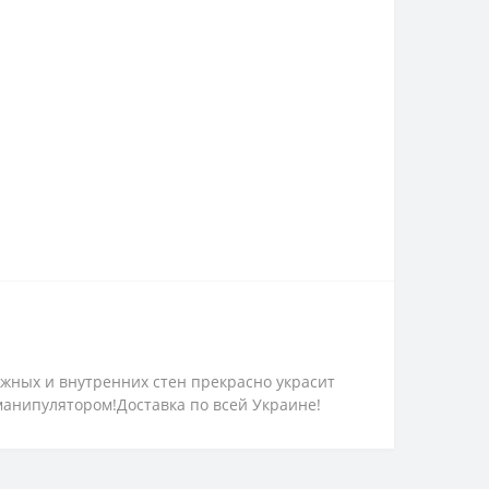
жных и внутренних стен прекрасно украсит
 манипулятором!Доставка по всей Украине!