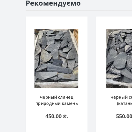
Рекомендуємо
Черный сланец
Черный с
природный камень
(катан
450.00 ₴.
550.00