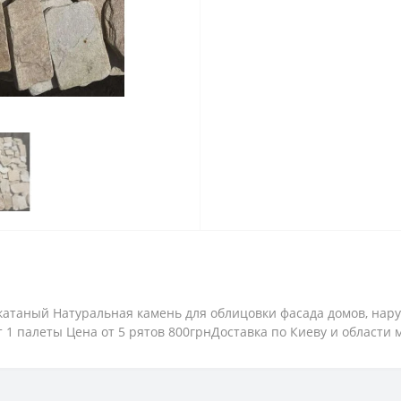
катаный Натуральная камень для облицовки фасада домов, нару
 1 палеты Цена от 5 рятов 800грнДоставка по Киеву и области