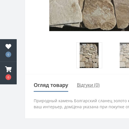
0
0
Огляд товару
Відгуки (0)
Природный камень Болгарский сланец золото 
ваш интерьер, домЦена указана при покупке от