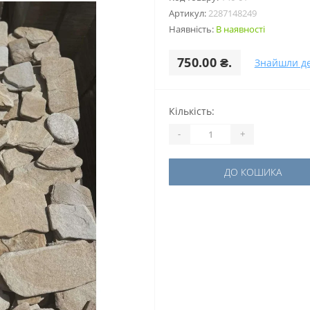
Артикул:
2287148249
Наявність:
В наявності
750.00 ₴.
Знайшли д
Кількість:
-
+
ДО КОШИКА