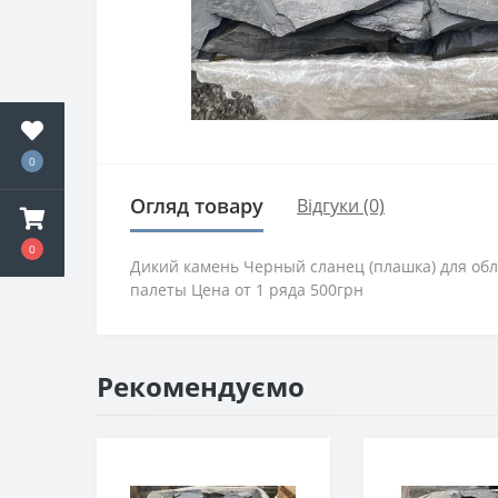
0
Огляд товару
Відгуки (0)
0
Дикий камень Черный сланец (плашка) для обл
палеты Цена от 1 ряда 500грн
Рекомендуємо