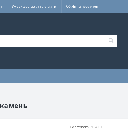
ин
Умови доставки та оплати
Обмін та повернення
 камень
Код товару:
134-01