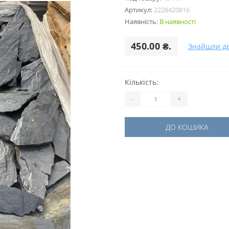
Артикул:
2228420816
Наявність:
В наявності
450.00 ₴.
Знайшли д
Кількість:
-
+
ДО КОШИКА